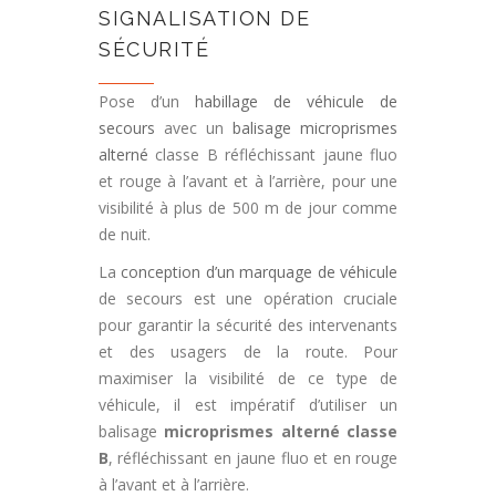
SIGNALISATION DE
SÉCURITÉ
Pose d’un
habillage de véhicule de
secours
avec un
balisage microprismes
alterné
classe B réfléchissant jaune fluo
et rouge à l’avant et à l’arrière, pour une
visibilité à plus de 500 m de jour comme
de nuit.
La
conception d’un marquage de véhicule
de secours est une opération cruciale
pour garantir la sécurité des intervenants
et des usagers de la route. Pour
maximiser la visibilité de ce type de
véhicule, il est impératif d’utiliser un
balisage
microprismes alterné classe
B
, réfléchissant en jaune fluo et en rouge
à l’avant et à l’arrière.