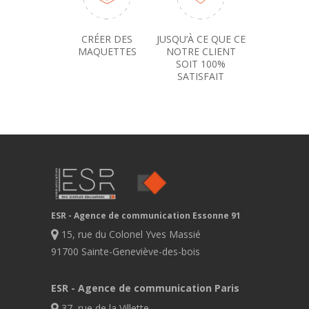
CRÉER DES
JUSQU’À CE QUE CE
MAQUETTES
NOTRE CLIENT
SOIT 100%
SATISFAIT
ESR - Agence de communication Essonne 91
15, rue du Colonel Yves Massié
91700 Sainte-Geneviève-des-bois
ESR - Agence de communication Paris
37, rue de la Villette