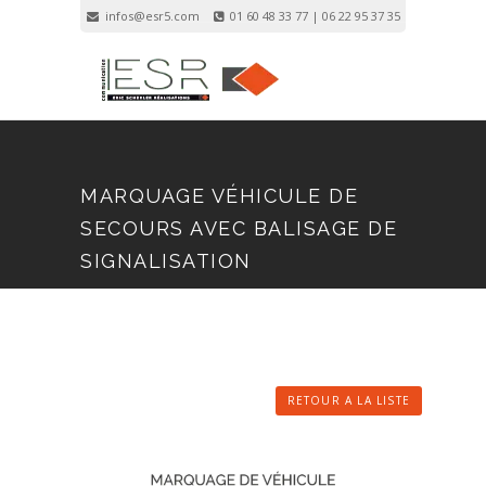
infos@esr5.com
01 60 48 33 77 | 06 22 95 37 35
Inscription
Connexion
MARQUAGE VÉHICULE DE
SECOURS AVEC BALISAGE DE
SIGNALISATION
RETOUR A LA LISTE