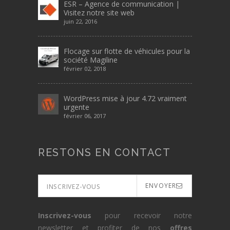
ESR – Agence de communication |
Visitez notre site web
juin 22, 2016
Flocage sur flotte de véhicules pour la
société Magiline
février 02, 2018
WordPress mise à jour 4.72 vraiment
urgente
février 06, 2017
RESTONS EN CONTACT
ENVOYER
Inscrivez-vous
pour recevoir notre
newsletter et profiter de nos
offres