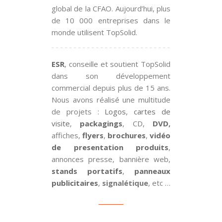
global de la CFAO. Aujourd’hui, plus
de 10 000 entreprises dans le
monde utilisent TopSolid.
ESR
, conseille et soutient TopSolid
dans son développement
commercial depuis plus de 15 ans.
Nous avons réalisé une multitude
de projets :
Logos
,
cartes de
visite
,
packagings
, CD,
DVD
,
affiches,
flyers
,
brochures
,
vidéo
de presentation produits
,
annonces presse, bannière web,
stands portatifs
,
panneaux
publicitaires
,
signalétique
, etc …