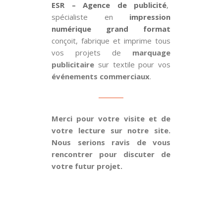
ESR – Agence de publicité
,
spécialiste en
impression
numérique grand format
conçoit, fabrique et imprime tous
vos projets de
marquage
publicitaire
sur textile pour vos
événements commerciaux
.
Merci pour votre visite et de
votre lecture sur notre site.
Nous serions ravis de vous
rencontrer pour discuter de
votre futur projet.
POUR UN DEVIS CONTACTEZ-NOUS