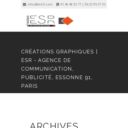
infos@esr5.com
01 60 48 33 77 | 06 22 95 37 35
Inscription
Connexion
CRÉATIONS GRAPHIQUES |
ESR - AGENCE DE
COMMUNICATION,
PUBLICITÉ, ESSONNE 91,
PARIS
ARCHIVES