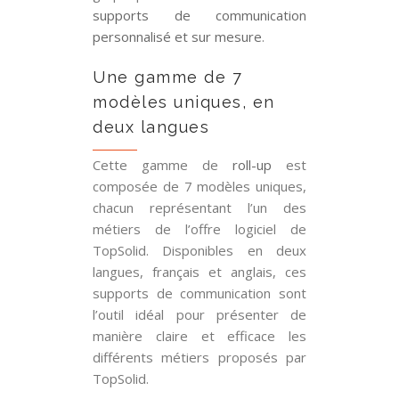
supports de communication
personnalisé et sur mesure
.
Une gamme de 7
modèles uniques, en
deux langues
Cette gamme de
roll-up
est
composée de 7 modèles uniques,
chacun représentant l’un des
métiers de l’offre logiciel de
TopSolid. Disponibles en deux
langues, français et anglais, ces
supports de communication sont
l’outil idéal pour présenter de
manière claire et efficace les
différents métiers proposés par
TopSolid.