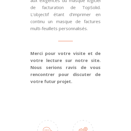
aux exigences du masque logiciel
de facturation de TopSolid.
L’objectif étant d’imprimer en
continu un masque de factures
multi-feuillets personnalisés.
Merci pour votre visite et de
votre lecture sur notre site.
Nous serions ravis de vous
rencontrer pour discuter de
votre futur projet.
POUR UN DEVIS CONTACTEZ-NOUS