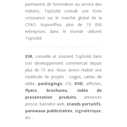
permanent de l’innovation au service des
métiers, TopSolid connaît une forte
croissance sur le marché global de la
CFAO. Aujourd’hui, plus de 10 000
entreprises dans le monde utilisent
TopSolid.
ESR
, conseille et soutient TopSolid dans
son développement commercial depuis
plus de 15 ans. Nous avons réalisé une
multitude de projets :
Logos
,
cartes de
visite
,
packagings
, CD,
DVD
,
affiches,
flyers
,
brochures
,
vidéo de
presentation produits
, annonces
presse, bannière web,
stands portatifs
,
panneaux publicitaires
,
signalétique
,
etc …