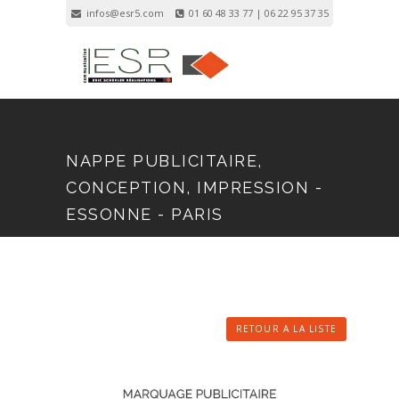
infos@esr5.com
01 60 48 33 77 | 06 22 95 37 35
Inscription
Connexion
NAPPE PUBLICITAIRE,
CONCEPTION, IMPRESSION -
ESSONNE - PARIS
RETOUR A LA LISTE