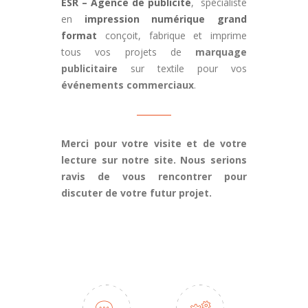
ESR – Agence de publicité
, spécialiste
en
impression numérique grand
format
conçoit, fabrique et imprime
tous vos projets de
marquage
publicitaire
sur textile pour vos
événements commerciaux
.
Merci pour votre visite et de votre
lecture sur notre site. Nous serions
ravis de vous rencontrer pour
discuter de votre futur projet.
POUR UN DEVIS CONTACTEZ-NOUS