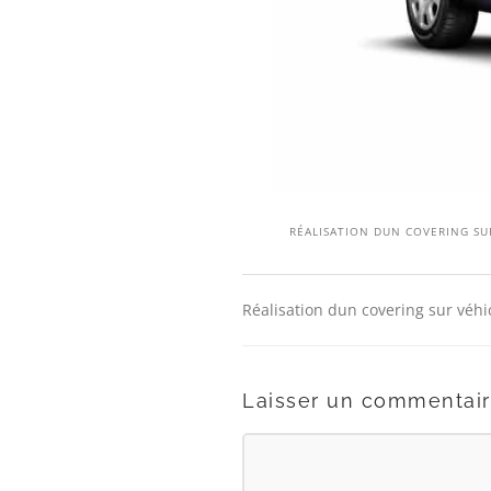
RÉALISATION DUN COVERING SUR
Réalisation dun covering sur véhic
Laisser un commentai