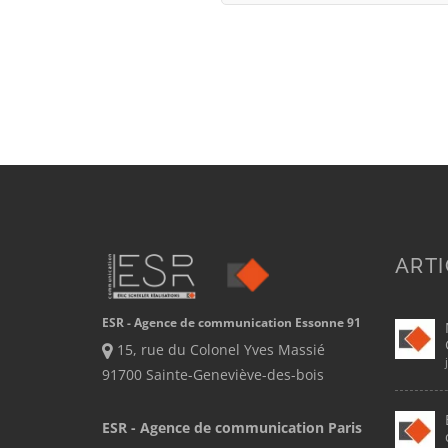
ARTI
ESR - Agence de communication Essonne 91
15, rue du Colonel Yves Massié
91700 Sainte-Geneviève-des-bois
ESR - Agence de communication Paris