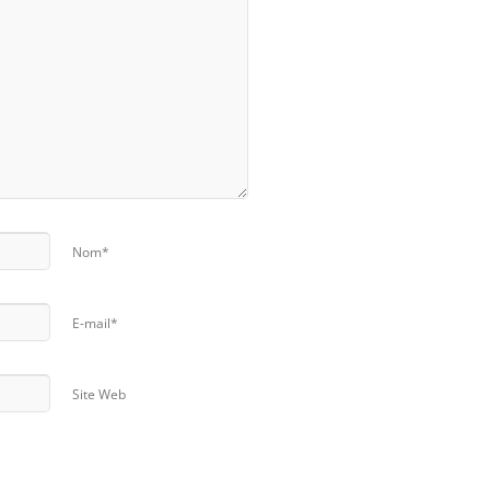
Nom*
E-mail*
Site Web