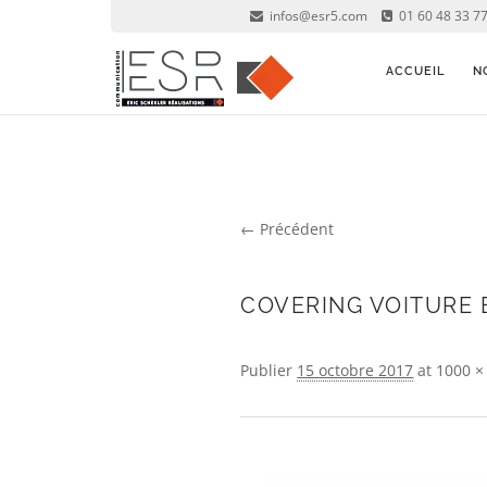
infos@esr5.com
01 60 48 33 77
ACCUEIL
N
← Précédent
Navigation Image
COVERING VOITURE E
Publier
15 octobre 2017
at
1000 ×