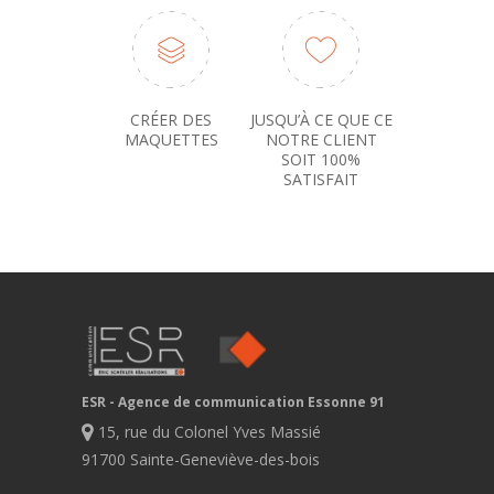
CRÉER DES
JUSQU’À CE QUE CE
MAQUETTES
NOTRE CLIENT
SOIT 100%
SATISFAIT
ESR - Agence de communication Essonne 91
15, rue du Colonel Yves Massié
91700 Sainte-Geneviève-des-bois