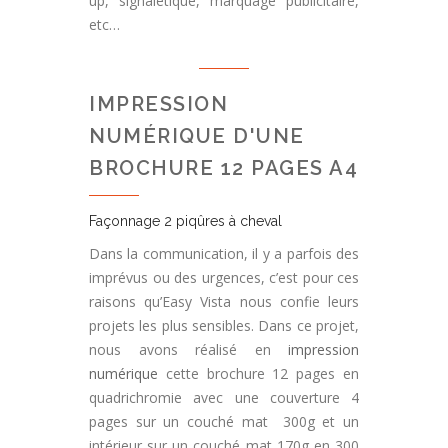
up, signalétique, marquage publicitaire,
etc…
IMPRESSION
NUMÉRIQUE D'UNE
BROCHURE 12 PAGES A4
Façonnage 2 piqûres à cheval
Dans la communication, il y a parfois des
imprévus ou des urgences, c’est pour ces
raisons qu’Easy Vista nous confie leurs
projets les plus sensibles. Dans ce projet,
nous avons réalisé en
impression
numérique
cette brochure 12 pages en
quadrichromie avec une couverture 4
pages sur un couché mat 300g et un
intérieur sur un couché mat 170g en 300