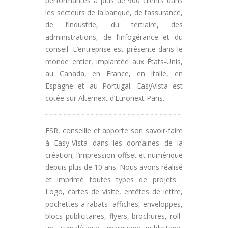
performantes à plus de 900 clients dans
les secteurs de la banque, de l’assurance,
de l’industrie, du tertiaire, des
administrations, de l’infogérance et du
conseil. L’entreprise est présente dans le
monde entier, implantée aux États-Unis,
au Canada, en France, en Italie, en
Espagne et au Portugal. EasyVista est
cotée sur Alternext d’Euronext Paris.
ESR, conseille et apporte son savoir-faire
à Easy-Vista dans les domaines de la
création, l’impression offset et numérique
depuis plus de 10 ans. Nous avons réalisé
et imprimé toutes types de projets :
Logo, cartes de visite, entêtes de lettre,
pochettes a rabats affiches, enveloppes,
blocs publicitaires, flyers, brochures, roll-