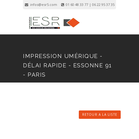
infos@esr5.com
01 60 48 33 77 | 06 22 95 37 35
Inscription
Connexion
IMPRESSION UMÉRIQUE -
DÉLAI RAPIDE - ESSONNE 91
- PARIS
RETOUR A LA LISTE