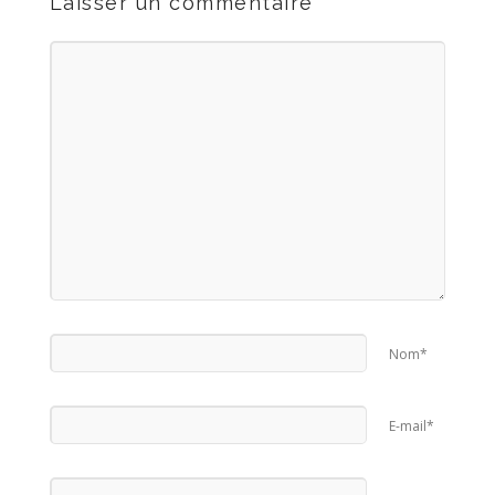
Laisser un commentaire
Nom*
E-mail*