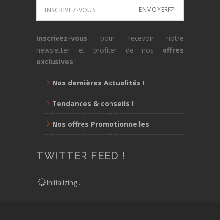
ENVOYER
Inscrivez-vous
pour recevoir notre
newsletter et profiter de nos
offres
exclusives
!
Nos dernières Actualités !
Tendances & conseils !
Nos offres Promotionnelles
TWITTER FEED !
Initializing...