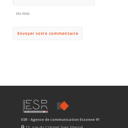
Site Web
ESR - Agence de communication Essonne 91
15, rue du Colonel Yves Massié