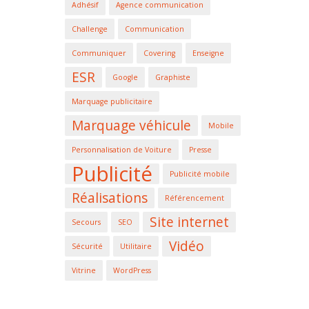
Adhésif
Agence communication
Challenge
Communication
Communiquer
Covering
Enseigne
ESR
Google
Graphiste
Marquage publicitaire
Marquage véhicule
Mobile
Personnalisation de Voiture
Presse
Publicité
Publicité mobile
Réalisations
Référencement
Site internet
Secours
SEO
Vidéo
Sécurité
Utilitaire
Vitrine
WordPress