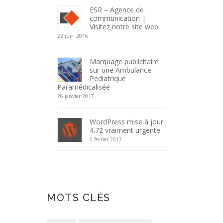
ESR – Agence de
communication |
Visitez notre site web
22 juin 2016
Marquage publicitaire
sur une Ambulance
Pédiatrique
Paramédicalisée
26 janvier 2017
WordPress mise à jour
4.72 vraiment urgente
6 février 2017
MOTS CLÉS