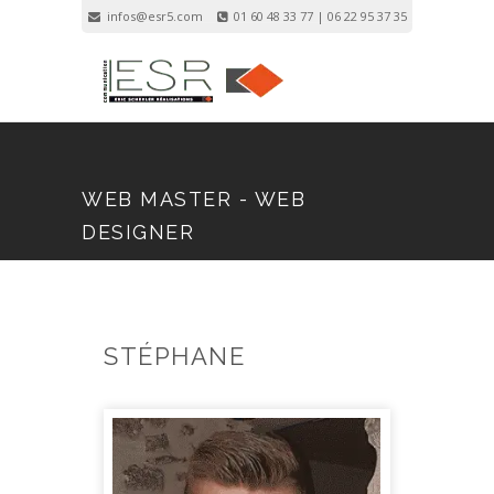
infos@esr5.com
01 60 48 33 77 | 06 22 95 37 35
Inscription
Connexion
WEB MASTER - WEB
DESIGNER
STÉPHANE