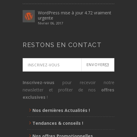
WordPress mise à jour 4.72 vraiment
urgente
février 06, 2017
RESTONS EN CONTACT
ENVOYER
Inscrivez-vous
pour recevoir notre
newsletter et profiter de nos
offres
exclusives
!
Nos dernières Actualités !
Tendances & conseils !
Nos offres Promotionnelles