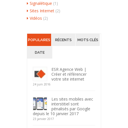
Signalétique
(1)
Sites Internet
(2)
Vidéos
(2)
POPULAIRES
RÉCENTS
MOTS CLÉS
DATE
ESR Agence Web |
Créer et référencer
votre site internet
24 juin 2016
Les sites mobiles avec
interstitiel sont
pénalisés par Google
depuis le 10 janvier 2017
23 janvier 2017