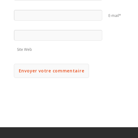
E-mail*
Site Web