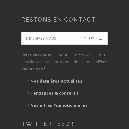
RESTONS EN CONTACT
ENVOYER
Inscrivez-vous
pour recevoir notre
newsletter et profiter de nos
offres
exclusives
!
Nos dernières Actualités !
Tendances & conseils !
Nos offres Promotionnelles
TWITTER FEED !