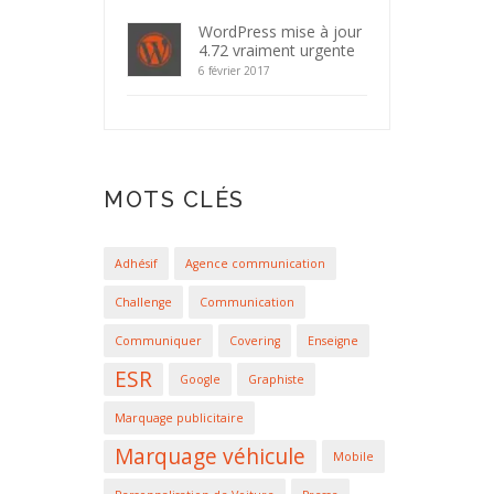
WordPress mise à jour
4.72 vraiment urgente
6 février 2017
MOTS CLÉS
Adhésif
Agence communication
Challenge
Communication
Communiquer
Covering
Enseigne
ESR
Google
Graphiste
Marquage publicitaire
Marquage véhicule
Mobile