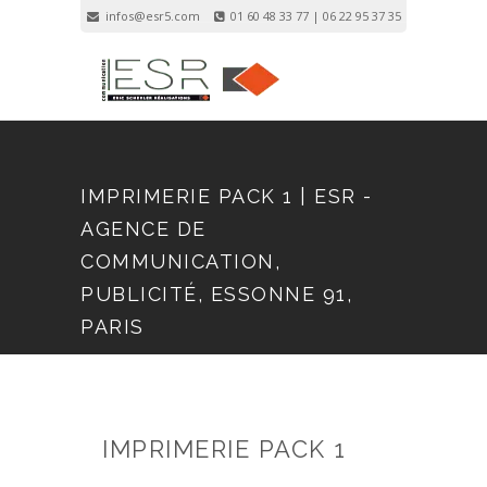
infos@esr5.com
01 60 48 33 77 | 06 22 95 37 35
Inscription
Connexion
IMPRIMERIE PACK 1 | ESR -
AGENCE DE
COMMUNICATION,
PUBLICITÉ, ESSONNE 91,
PARIS
IMPRIMERIE PACK 1