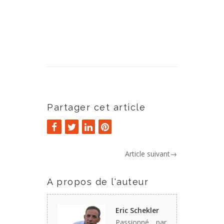
Partager cet article
Article suivant
→
A propos de l'auteur
Eric Schekler
Passionné par