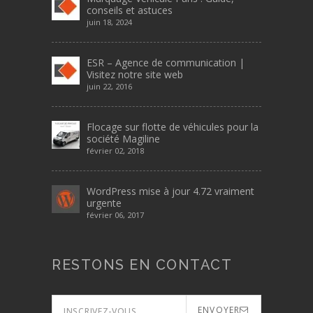
conseils et astuces
juin 18, 2024
ESR – Agence de communication |
Visitez notre site web
juin 22, 2016
Flocage sur flotte de véhicules pour la
société Magiline
février 02, 2018
WordPress mise à jour 4.72 vraiment
urgente
février 06, 2017
RESTONS EN CONTACT
ENVOYER